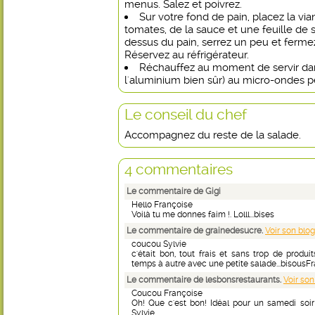
menus. Salez et poivrez.
Sur votre fond de pain, placez la vi
tomates, de la sauce et une feuille de 
dessus du pain, serrez un peu et fermez
Réservez au réfrigérateur.
Réchauffez au moment de servir dan
l'aluminium bien sûr) au micro-ondes 
Le conseil du chef
Accompagnez du reste de la salade.
4 commentaires
Le commentaire de Gigi
Hello Françoise
Voilà tu me donnes faim !. Lolll...bises
Le commentaire de grainedesucre.
Voir son blog
coucou Sylvie
c'était bon, tout frais et sans trop de produi
temps à autre avec une petite salade...bisousF
Le commentaire de lesbonsrestaurants.
Voir son
Coucou Françoise
Oh! Que c'est bon! Idéal pour un samedi soir
Sylvie.