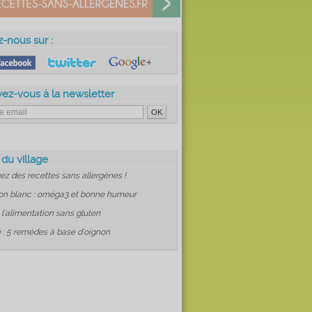
z-nous sur :
vez-vous à la newsletter
 du village
ez des recettes sans allergènes !
on blanc : oméga3 et bonne humeur
: l'alimentation sans gluten
 : 5 remèdes à base d'oignon