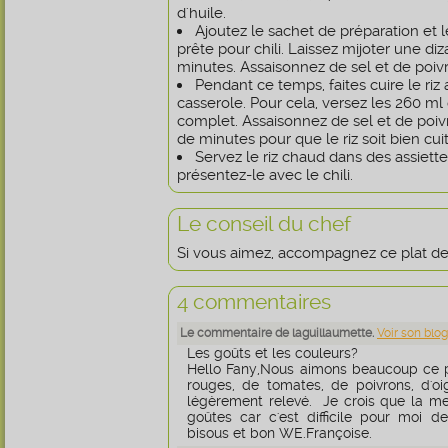
d'huile.
Ajoutez le sachet de préparation et 
prête pour chili. Laissez mijoter une di
minutes. Assaisonnez de sel et de poivr
Pendant ce temps, faites cuire le ri
casserole. Pour cela, versez les 260 ml d
complet. Assaisonnez de sel et de poiv
de minutes pour que le riz soit bien cuit
Servez le riz chaud dans des assiette
présentez-le avec le chili.
Le conseil du chef
Si vous aimez, accompagnez ce plat de
4 commentaires
Le commentaire de laguillaumette.
Voir son blog
Les goûts et les couleurs?
Hello Fany,Nous aimons beaucoup ce pl
rouges, de tomates, de poivrons, d'oi
légèrement relevé. Je crois que la mei
goûtes car c'est difficile pour moi d
bisous et bon WE.Françoise.