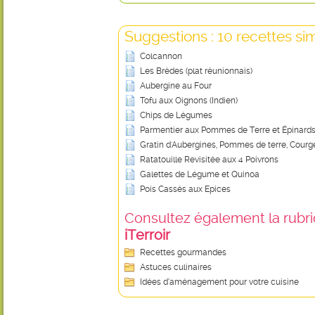
Suggestions : 10 recettes sim
Colcannon
Les Brèdes (plat réunionnais)
Aubergine au Four
Tofu aux Oignons (Indien)
Chips de Légumes
Parmentier aux Pommes de Terre et Épinard
Gratin d'Aubergines, Pommes de terre, Courg
Ratatouille Revisitée aux 4 Poivrons
Galettes de Légume et Quinoa
Pois Cassés aux Epices
Consultez également la rubriq
iTerroir
Recettes gourmandes
Astuces culinaires
Idées d’aménagement pour votre cuisine