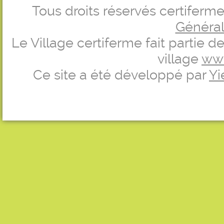
Tous droits réservés certifer
Générale
Le Village certiferme fait partie 
village
ww
Ce site a été développé par
Yi