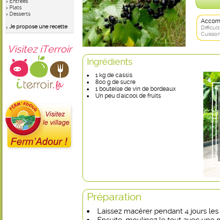
Entrées
Plats
Desserts
Accom
Je propose une recette
Difficult
Cuisson
Visitez iTerroir
Ingrédients
1 kg de cassis
800 g de sucre
1 bouteille de vin de bordeaux
Un peu d'alcool de fruits
Préparation
Laissez macérer pendant 4 jours les f