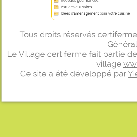
Recettes gourmandes
Astuces culinaires
Idées d’aménagement pour votre cuisine
Tous droits réservés certifer
Générale
Le Village certiferme fait partie 
village
ww
Ce site a été développé par
Yi