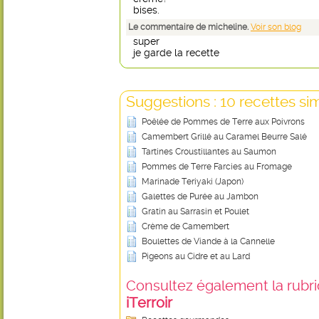
bises.
Le commentaire de micheline.
Voir son blog
super
je garde la recette
Suggestions : 10 recettes sim
Poêlée de Pommes de Terre aux Poivrons
Camembert Grillé au Caramel Beurre Salé
Tartines Croustillantes au Saumon
Pommes de Terre Farcies au Fromage
Marinade Teriyaki (Japon)
Galettes de Purée au Jambon
Gratin au Sarrasin et Poulet
Crème de Camembert
Boulettes de Viande à la Cannelle
Pigeons au Cidre et au Lard
Consultez également la rubriq
iTerroir