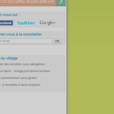
z-nous sur :
vez-vous à la newsletter
 du village
ez des recettes sans allergènes !
on blanc : oméga3 et bonne humeur
: l'alimentation sans gluten
 : 5 remèdes à base d'oignon