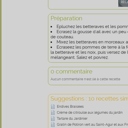
Préparation
Epluchez les betteraves et les pom
Ecrasez la gousse d'ail avec un peu 
de couteau.
Mixez les betteraves en morceaux av
Ecraseez les pommes de terre à la 
la betterave et les noix, puis versez de l
mélangeant. Salez et poivrez.
0 commentaire
Aucun commentaire n'est lié à cette recette
Suggestions : 10 recettes sim
Endives Braisées
Crème de citrouille aux légumes du jardin
Tartare du Jardinier
Gratin de Potiron vert au Saint-Agur et aux F