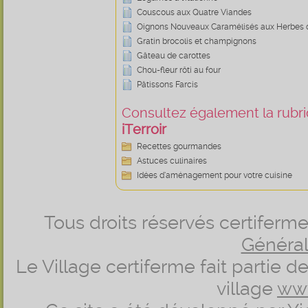
Couscous aux Quatre Viandes
Oignons Nouveaux Caramélisés aux Herbes d
Gratin brocolis et champignons
Gâteau de carottes
Chou-fleur rôti au four
Pâtissons Farcis
Consultez également la rubriq
iTerroir
Recettes gourmandes
Astuces culinaires
Idées d’aménagement pour votre cuisine
Tous droits réservés certifer
Générale
Le Village certiferme fait partie 
village
ww