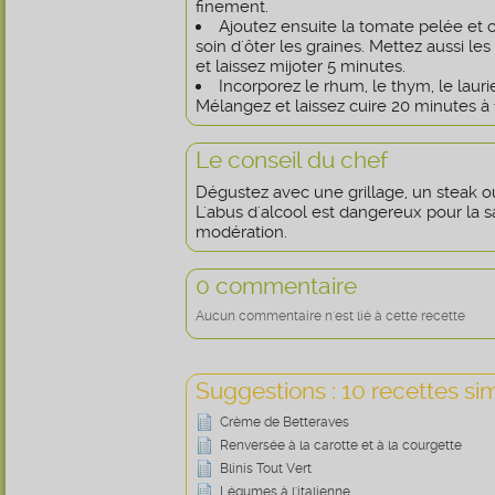
finement.
Ajoutez ensuite la tomate pelée et 
soin d'ôter les graines. Mettez aussi l
et laissez mijoter 5 minutes.
Incorporez le rhum, le thym, le laurie
Mélangez et laissez cuire 20 minutes à
Le conseil du chef
Dégustez avec une grillage, un steak o
L'abus d'alcool est dangereux pour la
modération.
0 commentaire
Aucun commentaire n'est lié à cette recette
Suggestions : 10 recettes sim
Crème de Betteraves
Renversée à la carotte et à la courgette
Blinis Tout Vert
Légumes à l'italienne