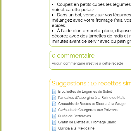
Coupez en petits cubes les légumes b
noir et carotte pelés).
Dans un bol, versez sur vos légumes l
mélangez avec votre fromage frais, vos
épices.
À l’aide d’un emporte-pièce, disposez 
décorez avec des lamelles de radis et m
minutes avant de servir avec du pain gri
0 commentaire
Aucun commentaire n'est lié à cette recette
Suggestions : 10 recettes sim
Brochettes de Légumes du Soleil
Pancakes d’Aubergine à la Farine de Maïs
Gnocchis de Blettes et Ricotta à la Sauge
Clafoutis de Courgettes aux Poivrons
Purée de Betteraves
Gratin de Blettes au Fromage Blanc
Quinoa à la Mexicaine