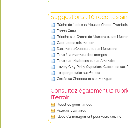
Suggestions : 10 recettes sim
Bûche de Noël à la Mousse Choco-Frambois
Panna Cotta
Brioche à la Crème de Marrons et ses Marrons
Galette des rois maison
Sublime au Chocolat et aux Macarons
Tarte à la marmelade d'oranges
Tarte aux Mirabelles et aux Amandes
Lovely Girly Pinky Cupcakes (Cupcakes aux F
Le sponge cake aux fraises
Carrés au Chocolat et à la Mangue
Consultez également la rubriq
iTerroir
Recettes gourmandes
Astuces culinaires
Idées d’aménagement pour votre cuisine