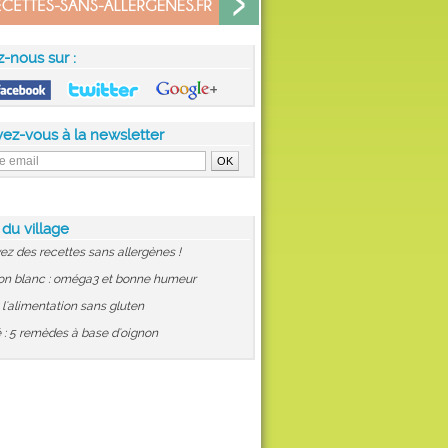
z-nous sur :
vez-vous à la newsletter
 du village
ez des recettes sans allergènes !
on blanc : oméga3 et bonne humeur
: l'alimentation sans gluten
 : 5 remèdes à base d'oignon