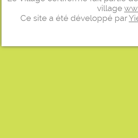
village
ww
Ce site a été développé par
Yi