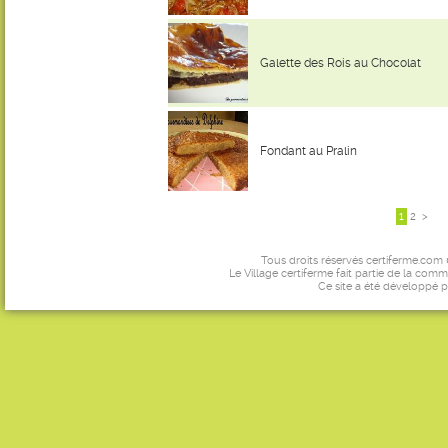
Galette des Rois au Chocolat
Fondant au Pralin
1
2
>
Tous droits réservés certiferme.com
Le Village certiferme fait partie de la comm
Ce site a été développé 