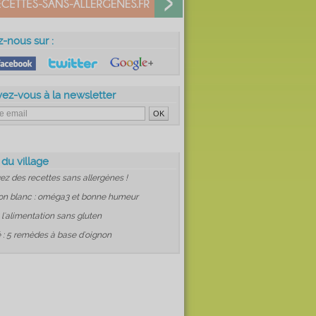
z-nous sur :
vez-vous à la newsletter
 du village
ez des recettes sans allergènes !
on blanc : oméga3 et bonne humeur
: l'alimentation sans gluten
 : 5 remèdes à base d'oignon