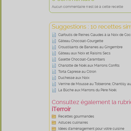
Aucun commentaire n'est lié à cette recette
Suggestions : 10 recettes sim
Clafoutis de Reines Claudes à la Noix de Co
Gâteau Chocolat-Courgette
Croustillants de Bananes au Gingembre
Gâteau aux Noix et Raisins Secs
Galette Chocolat-Carambars
Charlotte de Noël aux Marrons Confits
Torta Caprese au Citron
Duchesse aux Noix
Verrine de Mousse au Toblerone, Chantilly a
La Bûche aux Marrons du Père Noël
Consultez également la rubriq
iTerroir
Recettes gourmandes
Astuces culinaires
Idées d’aménagement pour votre cuisine