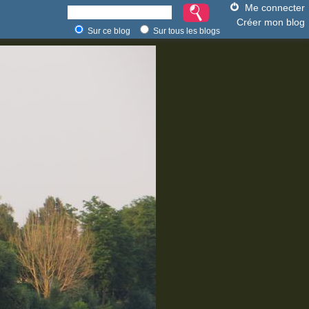
Me connecter
Créer mon blog
Sur ce blog
Sur tous les blogs