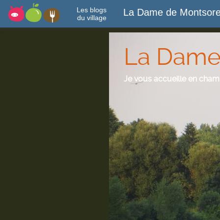
Les blogs
La Dame de Montsor
du village
La Dame
Je vous accueille en cha