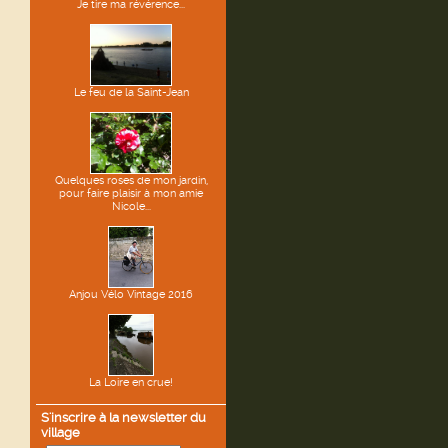
Je tire ma révérence...
Le feu de la Saint-Jean
Quelques roses de mon jardin,
pour faire plaisir à mon amie
Nicole...
Anjou Vélo Vintage 2016
La Loire en crue!
S'inscrire à la newsletter du
village