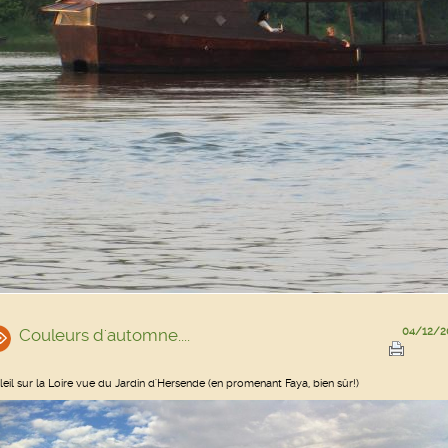
Couleurs d'automne....
04/12/2
leil sur la Loire vue du Jardin d'Hersende (en promenant Faya, bien sûr!)