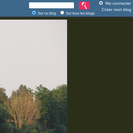
Me connecter
Créer mon blog
Sur ce blog
Sur tous les blogs