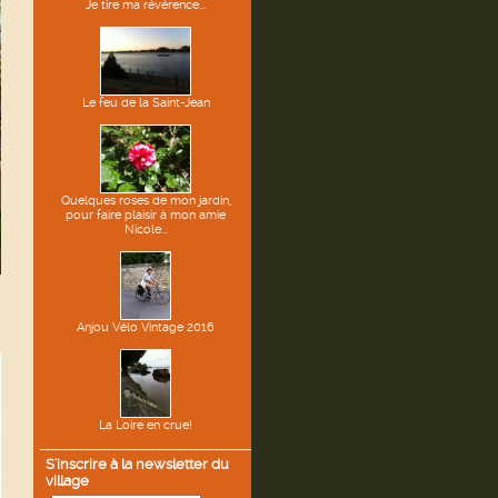
Je tire ma révérence...
Le feu de la Saint-Jean
Quelques roses de mon jardin,
pour faire plaisir à mon amie
Nicole...
Anjou Vélo Vintage 2016
La Loire en crue!
S'inscrire à la newsletter du
village