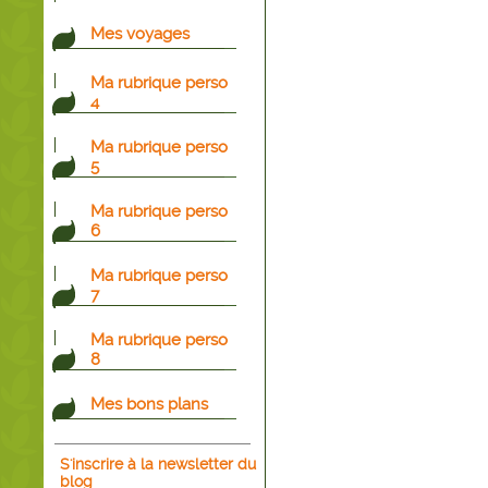
Mes voyages
Ma rubrique perso
4
Ma rubrique perso
5
Ma rubrique perso
6
Ma rubrique perso
7
Ma rubrique perso
8
Mes bons plans
S'inscrire à la newsletter du
blog