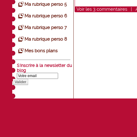
Ma rubrique perso 5
Voir
les
3
commentaires
|
Ma rubrique perso 6
Ma rubrique perso 7
Ma rubrique perso 8
Mes bons plans
S'inscrire à la newsletter du
blog
Valider