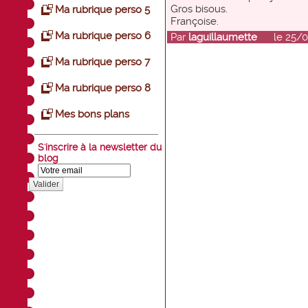
Gros bisous.
Ma rubrique perso 5
Françoise.
Ma rubrique perso 6
Par
laguillaumette
le 25/04
Ma rubrique perso 7
Ma rubrique perso 8
Mes bons plans
S'inscrire à la newsletter du
blog
Valider