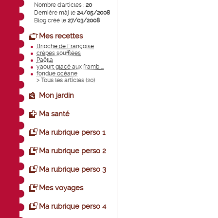
Nombre d'articles :
20
Dernière màj le
24/05/2008
Blog créé le
27/03/2008
Mes recettes
Brioche de Françoise
crêpes soufflées
Paëlla
yaourt glacé aux framb ...
fondue océane
> Tous les articles (
20
)
Mon jardin
Ma santé
Ma rubrique perso 1
Ma rubrique perso 2
Ma rubrique perso 3
Mes voyages
Ma rubrique perso 4