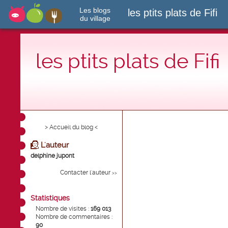
Les blogs
les ptits plats de Fifi
du village
les ptits plats de Fifi
> Accueil du blog <
L'auteur
delphine jupont
Contacter l'auteur
>>
Statistiques
Nombre de visites :
169 013
Nombre de commentaires :
90