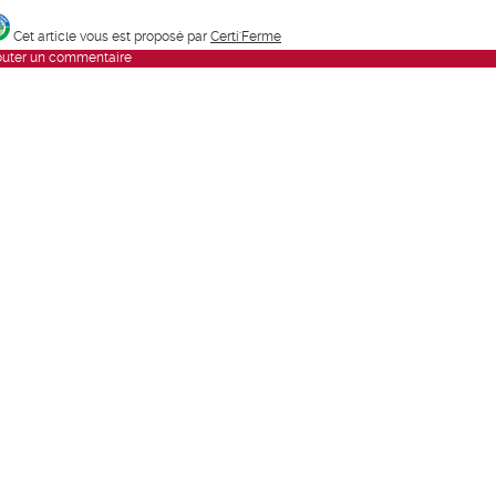
Cet article vous est proposé par
Certi'Ferme
outer un commentaire