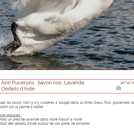
Anti Pucerons : Savon noir, Lavande,
30/12/2
Oeillets d'Inde
uez du savon noir (3 à 5 cuillères à soupe) dans 10 litres d'eau. Puis, pulvérisez v
ution sur la plante à traiter.
tres astuces :
ttez un pied de lavande dans votre massif à rosier.
ttez des œillets d'Inde autour de vos pieds de tomates.