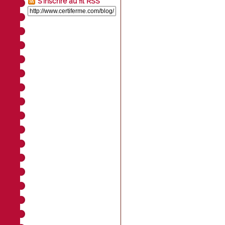
S'inscrire au fil RSS