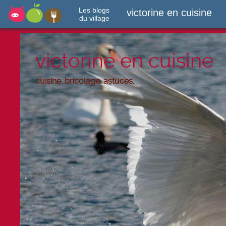
Les blogs
victorine en cuisine
du village
victorine en cuisine
cuisine, bricolage, astuces.