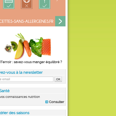
iTerroir : savez-vous manger équilibré ?
vez-vous à la newsletter
Santé
vos connaissances nutrition
Consulter
drier des saisons