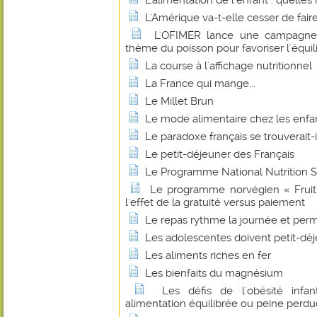
L'alimentation de l'enfant : quelles
L'Amérique va-t-elle cesser de faire
L'OFIMER lance une campagne
thème du poisson pour favoriser l'équil
La course à l'affichage nutritionnel
La France qui mange...
Le Millet Brun
Le mode alimentaire chez les enfa
Le paradoxe français se trouverait-i
Le petit-déjeuner des Français
Le Programme National Nutrition 
Le programme norvégien « Fruit 
l'effet de la gratuité versus paiement
Le repas rythme la journée et pe
Les adolescentes doivent petit-déje
Les aliments riches en fer
Les bienfaits du magnésium
Les défis de l'obésité infan
alimentation équilibrée ou peine perdu