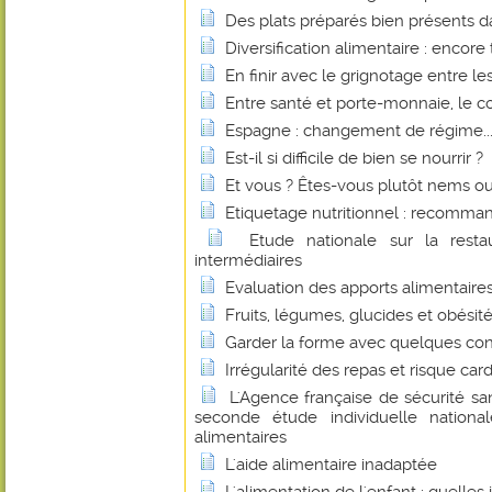
Des plats préparés bien présents da
Diversification alimentaire : encore
En finir avec le grignotage entre le
Entre santé et porte-monnaie, le c
Espagne : changement de régime..
Est-il si difficile de bien se nourrir ?
Et vous ? Êtes-vous plutôt nems ou
Etiquetage nutritionnel : recomman
Etude nationale sur la restau
intermédiaires
Evaluation des apports alimentaires
Fruits, légumes, glucides et obésité.
Garder la forme avec quelques cons
Irrégularité des repas et risque car
L'Agence française de sécurité san
seconde étude individuelle nation
alimentaires
L'aide alimentaire inadaptée