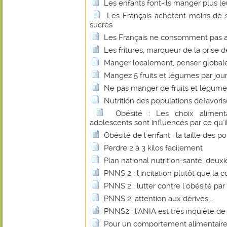
Les enfants font-ils manger plus le
Les Français achètent moins de 
sucrés
Les Français ne consomment pas as
Les fritures, marqueur de la prise d
Manger localement, penser globa
Mangez 5 fruits et légumes par jour
Ne pas manger de fruits et légumes 
Nutrition des populations défavori
Obésité : Les choix aliment
adolescents sont influencés par ce qu'ils
Obésité de l'enfant : la taille des p
Perdre 2 à 3 kilos facilement
Plan national nutrition-santé, deux
PNNS 2 : l'incitation plutôt que la c
PNNS 2 : lutter contre l'obésité par 
PNNS 2, attention aux dérives...
PNNS2 : l'ANIA est très inquiète de
Pour un comportement alimentaire p