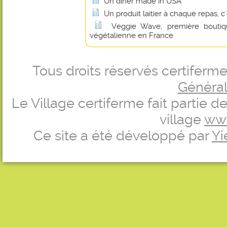
Un dîner made in USA
Un produit laitier à chaque repas, c
Veggie Wave, première boutiqu
végétalienne en France
Tous droits réservés certifer
Générale
Le Village certiferme fait partie 
village
ww
Ce site a été développé par
Yi