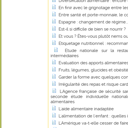
Diversification alimentaire : encore
En finir avec le grignotage entre le
Entre santé et porte-monnaie, le c
Espagne : changement de régime..
Est-il si difficile de bien se nourrir ?
Et vous ? Êtes-vous plutôt nems ou
Etiquetage nutritionnel : recomman
Etude nationale sur la restau
intermédiaires
Evaluation des apports alimentaires
Fruits, légumes, glucides et obésité.
Garder la forme avec quelques cons
Irrégularité des repas et risque car
L'Agence française de sécurité san
seconde étude individuelle nation
alimentaires
L'aide alimentaire inadaptée
L'alimentation de l'enfant : quelles
L'Amérique va-t-elle cesser de faire