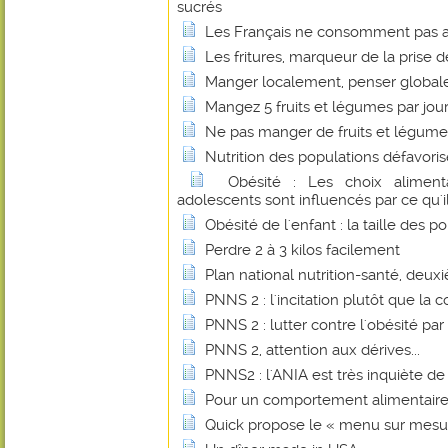
sucrés
Les Français ne consomment pas as
Les fritures, marqueur de la prise d
Manger localement, penser globa
Mangez 5 fruits et légumes par jour
Ne pas manger de fruits et légumes 
Nutrition des populations défavori
Obésité : Les choix aliment
adolescents sont influencés par ce qu'ils
Obésité de l'enfant : la taille des p
Perdre 2 à 3 kilos facilement
Plan national nutrition-santé, deux
PNNS 2 : l'incitation plutôt que la c
PNNS 2 : lutter contre l'obésité par 
PNNS 2, attention aux dérives...
PNNS2 : l'ANIA est très inquiète de
Pour un comportement alimentaire p
Quick propose le « menu sur mesu