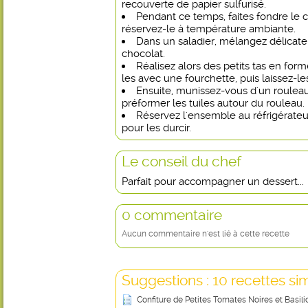
recouverte de papier sulfurisé.
Pendant ce temps, faites fondre le c
réservez-le à température ambiante.
Dans un saladier, mélangez délicat
chocolat.
Réalisez alors des petits tas en for
les avec une fourchette, puis laissez-les 
Ensuite, munissez-vous d'un rouleau 
préformer les tuiles autour du rouleau.
Réservez l'ensemble au réfrigérate
pour les durcir.
Le conseil du chef
Parfait pour accompagner un dessert...
0 commentaire
Aucun commentaire n'est lié à cette recette
Suggestions : 10 recettes sim
Confiture de Petites Tomates Noires et Basili