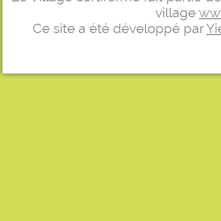
village
ww
Ce site a été développé par
Yi