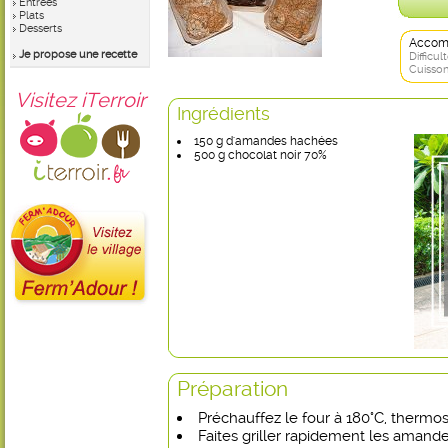
Entrées
Plats
Desserts
Accom
Je propose une recette
Difficult
Cuisson
Visitez iTerroir
Ingrédients
150 g d'amandes hachées
500 g chocolat noir 70%
Préparation
Préchauffez le four à 180°C, thermos
Faites griller rapidement les amande