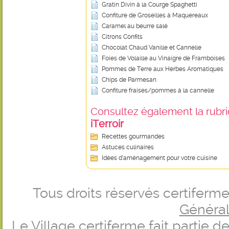
Gratin Divin à la Courge Spaghetti
Confiture de Groseilles à Maquereaux
Caramel au beurre salé
Citrons Confits
Chocolat Chaud Vanille et Cannelle
Foies de Volaille au Vinaigre de Framboises
Pommes de Terre aux Herbes Aromatiques
Chips de Parmesan
Confiture fraises/pommes à la cannelle
Consultez également la rubriq
iTerroir
Recettes gourmandes
Astuces culinaires
Idées d’aménagement pour votre cuisine
Tous droits réservés certifer
Générale
Le Village certiferme fait partie 