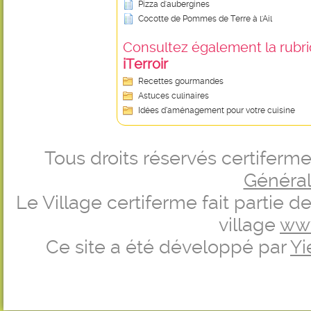
Pizza d'aubergines
Cocotte de Pommes de Terre à l'Ail
Consultez également la rubriq
iTerroir
Recettes gourmandes
Astuces culinaires
Idées d’aménagement pour votre cuisine
Tous droits réservés certifer
Générale
Le Village certiferme fait partie 
village
ww
Ce site a été développé par
Yi