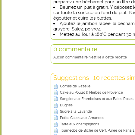
préparez une béchamel pour un litre de 
Beurrez un plat à gratin. Y déposez 
sur toute la surface du fond du plat. Pa
égoutter et cuire les blettes.
Ajoutez le jambon râpée, la béchame
gruyère. Salez, poivrez.
Mettez au four à 180°C pendant 30 
0 commentaire
Aucun commentaire n'est lié à cette recette
Suggestions : 10 recettes sim
Cornes de Gazelle
Cake au Poulet & Herbes de Provence
Sanglier aux Framboises et aux Baies Roses
Bugnes
Sucre à la Lavande
Petits Cakes aux Amandes
Tarte aux champignons
Tournedos de Biche de Cerf, Purée de Panais