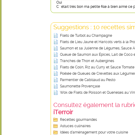
Oui
C ' était très bon ma petite fille à bien aimé ce p
Suggestions : 10 recettes sim
Filets de Turbot au Champagne
Filets de Lieu Jaune et Haricots verts à la P
Saumon et sa Julienne de Légumes, Sauce A
Queue de Saumon aux Épices, Lait de Coco e
Tranches de Thon et Aubergines
Filets de Colin, Riz au Curry et Sauce Tomate
Poêlée de Queues de Crevettes aux Légume
Parmentier de Cabillaud au Pesto
Saumonette Provençale
Wok de Filets de Poisson et Quenelles au Vi
Consultez également la rubriq
iTerroir
Recettes gourmandes
Astuces culinaires
Idées d’aménagement pour votre cuisine