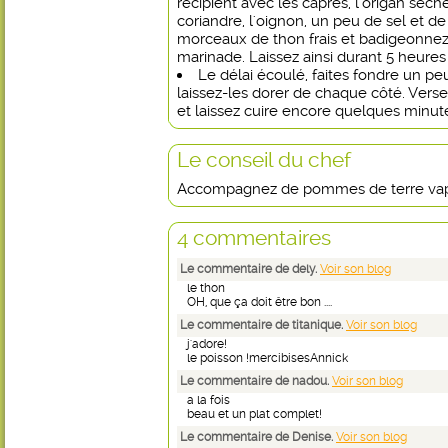
récipient avec les câpres, l'origan séché,
coriandre, l'oignon, un peu de sel et d
morceaux de thon frais et badigeonne
marinade. Laissez ainsi durant 5 heures 
Le délai écoulé, faites fondre un pe
laissez-les dorer de chaque côté. Verse
et laissez cuire encore quelques minut
Le conseil du chef
Accompagnez de pommes de terre vap
4 commentaires
Le commentaire de dely.
Voir son blog
le thon
OH, que ça doit être bon ....
Le commentaire de titanique.
Voir son blog
j'adore!
le poisson !mercibisesAnnick
Le commentaire de nadou.
Voir son blog
a la fois
beau et un plat complet!
Le commentaire de Denise.
Voir son blog