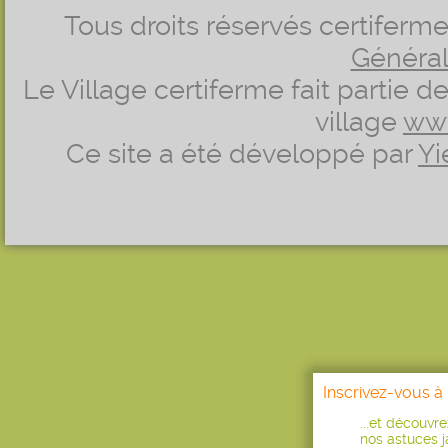
Tous droits réservés certifer
Générale
Le Village certiferme fait partie 
village
ww
Ce site a été développé par
Yi
Inscrivez-vous à 
...et découvr
nos astuces ja