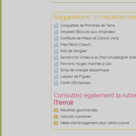
Suggestions : 10 recettes sim
Croquettes de Pommes de Terre
Amaretti (Biscuits aux Amandes)
Confiture de Melon et Citrons Verts
Mes Petits Coeurs
Rôti de Sanglier
Sandwichs Grillés à la Chair d'Aubergine Aillé
Poivrons rouges marinés à l'ail
Sirop de vinaigre balsamique
Liqueur de Figues
Confit d'Échalotes
Consultez également la rubriq
iTerroir
Recettes gourmandes
Astuces culinaires
Idées d’aménagement pour votre cuisine