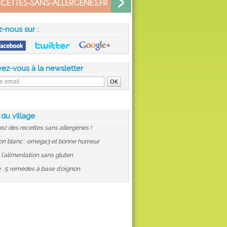
z-nous sur :
vez-vous à la newsletter
 du village
ez des recettes sans allergènes !
on blanc : oméga3 et bonne humeur
: l'alimentation sans gluten
 : 5 remèdes à base d'oignon