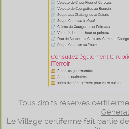
Velouté de Chou-Fleur et Carottes
Velouté de Courgettes au Boursin
Soupe aux Châtaignes et Céleris
Soupe Chinoise à l'Oeuf
Crème de Courgettes et Poireaux
Velouté de chou-fleur et poireau
Duo de Soupe aux Carottes-Cumin et Courget
Soupe Chinoise au Poulet
Consultez également la rubriq
iTerroir
Recettes gourmandes
Astuces culinaires
Idées d’aménagement pour votre cuisine
Tous droits réservés certifer
Générale
Le Village certiferme fait partie 