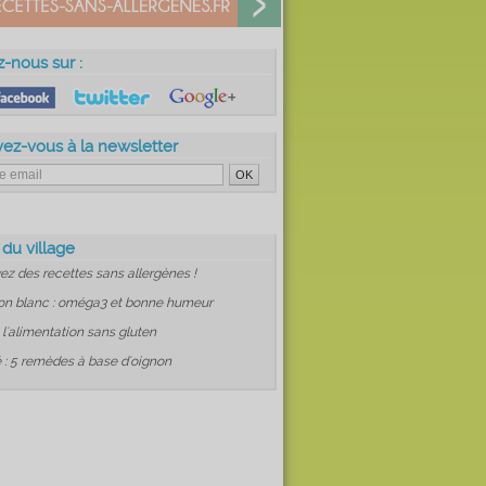
z-nous sur :
vez-vous à la newsletter
 du village
ez des recettes sans allergènes !
on blanc : oméga3 et bonne humeur
: l'alimentation sans gluten
 : 5 remèdes à base d'oignon