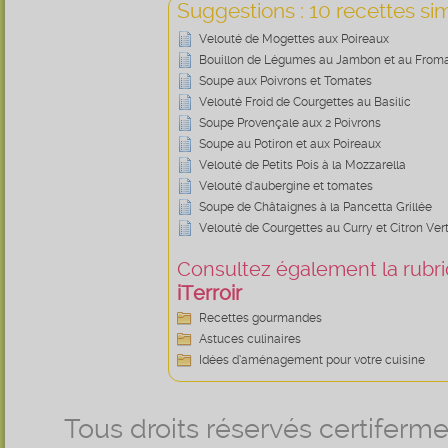
Suggestions : 10 recettes sim
Velouté de Mogettes aux Poireaux
Bouillon de Légumes au Jambon et au From
Soupe aux Poivrons et Tomates
Velouté Froid de Courgettes au Basilic
Soupe Provençale aux 2 Poivrons
Soupe au Potiron et aux Poireaux
Velouté de Petits Pois à la Mozzarella
Velouté d'aubergine et tomates
Soupe de Châtaignes à la Pancetta Grillée
Velouté de Courgettes au Curry et Citron Ver
Consultez également la rubriq
iTerroir
Recettes gourmandes
Astuces culinaires
Idées d’aménagement pour votre cuisine
Tous droits réservés certifer