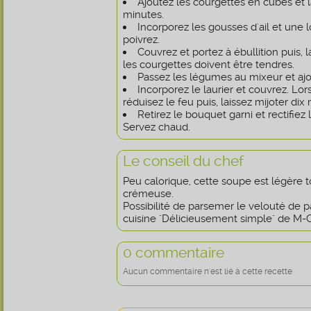
Ajoutez les courgettes en cubes et l
minutes.
Incorporez les gousses d'ail et une 
poivrez.
Couvrez et portez à ébullition puis, l
les courgettes doivent être tendres.
Passez les légumes au mixeur et ajou
Incorporez le laurier et couvrez. Lor
réduisez le feu puis, laissez mijoter dix
Retirez le bouquet garni et rectifiez
Servez chaud.
Le conseil du chef
Peu calorique, cette soupe est légère 
crémeuse.
Possibilité de parsemer le velouté de p
cuisine "Délicieusement simple" de M-C 
0 commentaire
Aucun commentaire n'est lié à cette recette