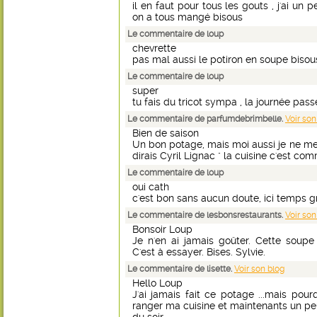
il en faut pour tous les gouts , j'ai un 
on a tous mangé bisous
Le commentaire de loup
chevrette
pas mal aussi le potiron en soupe bisou
Le commentaire de loup
super
tu fais du tricot sympa , la journée pass
Le commentaire de parfumdebrimbelle.
Voir son
Bien de saison
Un bon potage, mais moi aussi je ne me
dirais Cyril Lignac " la cuisine c'est co
Le commentaire de loup
oui cath
c'est bon sans aucun doute, ici temps g
Le commentaire de lesbonsrestaurants.
Voir son
Bonsoir Loup
Je n'en ai jamais goûter. Cette soup
C'est à essayer. Bises. Sylvie.
Le commentaire de lisette.
Voir son blog
Hello Loup
J'ai jamais fait ce potage ...mais pourq
ranger ma cuisine et maintenants un peu