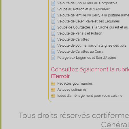
Velouté de Chou-Fleur au Gorgonzola
Soupe au Potiron et aux Poireaux
Velouté de lentille du Berry à la poitrine fum
Velouté de Céleri Rave et ses Légumes
Soupe de Courgettes à la Vache qui Rit et au
Velouté de Panais et Potiron
Velouté de Carottes
Velouté de potimarron, châtaignes des bois.
Velouté de Carottes au Curry
Potage aux Légumes et Son d'Avoine
Consultez également la rubriq
iTerroir
Recettes gourmandes
Astuces culinaires
Idées d’aménagement pour votre cuisine
Tous droits réservés certifer
Générale