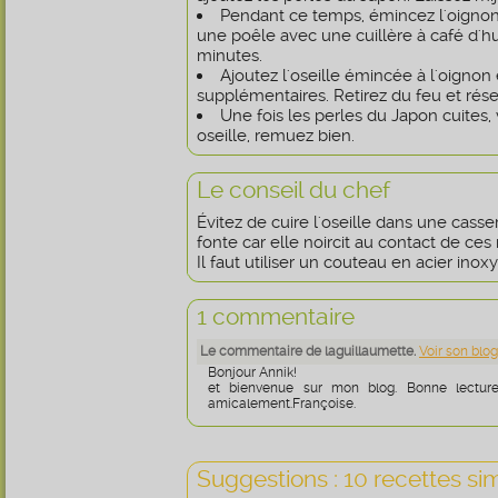
Pendant ce temps, émincez l'oignon, 
une poêle avec une cuillère à café d'hui
minutes.
Ajoutez l'oseille émincée à l'oignon 
supplémentaires. Retirez du feu et rése
Une fois les perles du Japon cuites
oseille, remuez bien.
Le conseil du chef
Évitez de cuire l'oseille dans une cas
fonte car elle noircit au contact de ces
Il faut utiliser un couteau en acier ino
1 commentaire
Le commentaire de laguillaumette.
Voir son blog
Bonjour Annik!
et bienvenue sur mon blog. Bonne lecture 
amicalement.Françoise.
Suggestions : 10 recettes sim