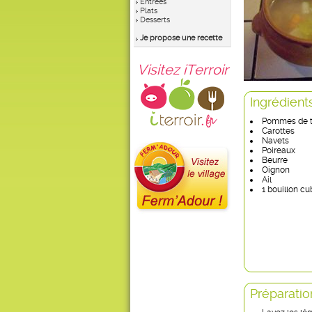
Entrées
Plats
Desserts
Je propose une recette
Visitez iTerroir
Ingrédient
Pommes de t
Carottes
Navets
Poireaux
Beurre
Oignon
Ail
1 bouillon cu
Préparatio