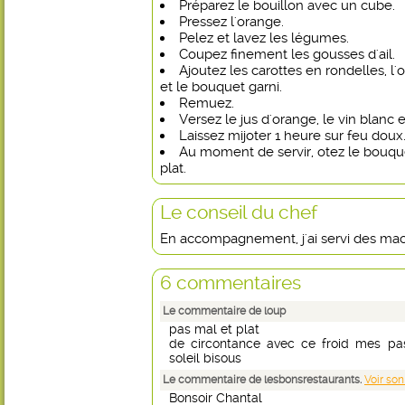
Préparez le bouillon avec un cube.
Pressez l'orange.
Pelez et lavez les légumes.
Coupez finement les gousses d'ail.
Ajoutez les carottes en rondelles, l'o
et le bouquet garni.
Remuez.
Versez le jus d'orange, le vin blanc e
Laissez mijoter 1 heure sur feu doux
Au moment de servir, otez le bouque
plat.
Le conseil du chef
En accompagnement, j'ai servi des mac
6 commentaires
Le commentaire de loup
pas mal et plat
de circontance avec ce froid mes pa
soleil bisous
Le commentaire de lesbonsrestaurants.
Voir son
Bonsoir Chantal