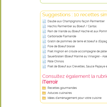
Suggestions : 10 recettes sim
Daube aux Champignons façon Parmentier
Hachis Parmentier au Boeuf / Cantal
Pain de Viande au Boeuf Haché et aux Pomm
Carbonade Flamande
Gratin de pommes de terre et boeuf à l'Espa
Foie de Boeuf braisé
Filet mignon en croute accompagné de pâte
Sauerbraten (Boeuf Mariné au Vinaigre) - Al
Pâté Chinois
Filet de Boeuf aux Crevettes, Sauce Papay
Consultez également la rubriq
iTerroir
Recettes gourmandes
Astuces culinaires
Idées d’aménagement pour votre cuisine