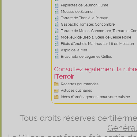
Papillotes de Saumon Fumé
Mousse de Saumon
Tartare de Thon à la Papaye
Gaspacho Tomates Concombre
Tartare de Melon, Concombre, Tomate et Co
Moelleux de Brebis, Cœur de Cerise Noire
Filets d'Anchois Marinés sur Lit de Mesclun
Aspic de la Mer
Bruscheta de Légumes Grillés
Consultez également la rubriq
iTerroir
Recettes gourmandes
Astuces culinaires
Idées d’aménagement pour votre cuisine
Tous droits réservés certifer
Générale