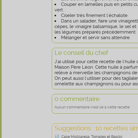
Couper en lamelles puis en petits c
vert.
Ciseler très finement l'échalote.
Dans un saladier, faire une vinaigrett
cèpes, le vinaigre balsamique, le sel et 
les légumes préparés précédemment.
Mélanger et servir sans attendre.
Le conseil du chef
J'ai utilisé pour cette recette de l'huile
Maison Père Léon. Cette huile à parf
relève à merveille les champignons de 
On peut aussi l'utiliser pour des taglia
omelette aux champignons ou pour ass
0 commentaire
Aucun commentaire n'est lié à cette recette
Suggestions : 10 recettes sim
Cake Mozzarella, Tomates et Basilic