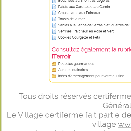
Bouchées au Thon très Légères
Palets aux Carottes et au Cumin
Croustillants aux Poireaux
Toasts de la mer
Sablés à la Farine de Sarrasin et Rillettes de 
Verrines Fraîcheur en Rose et Vert
Cookies Courgette et Feta
Consultez également la rubriq
iTerroir
Recettes gourmandes
Astuces culinaires
Idées d’aménagement pour votre cuisine
Tous droits réservés certifer
Générale
Le Village certiferme fait partie 
village
ww