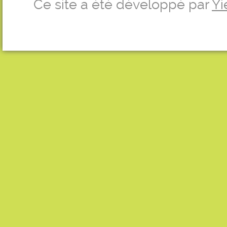
Ce site a été développé par
Yi