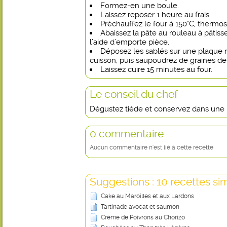
Formez-en une boule.
Laissez reposer 1 heure au frais.
Préchauffez le four à 150°C, thermost
Abaissez la pâte au rouleau à pâtiss
l’aide d’emporte pièce.
Déposez les sablés sur une plaque 
cuisson, puis saupoudrez de graines d
Laissez cuire 15 minutes au four.
Le conseil du chef
Dégustez tiède et conservez dans une 
0 commentaire
Aucun commentaire n'est lié à cette recette
Suggestions : 10 recettes sim
Cake au Maroilles et aux Lardons
Tartinade avocat et saumon
Crème de Poivrons au Chorizo