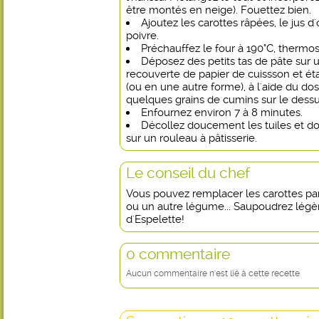
être montés en neige). Fouettez bien.
Ajoutez les carottes râpées, le jus d
poivre.
Préchauffez le four à 190°C, thermos
Déposez des petits tas de pâte sur 
recouverte de papier de cuissson et éta
(ou en une autre forme), à l'aide du dos
quelques grains de cumins sur le dessu
Enfournez environ 7 à 8 minutes.
Décollez doucement les tuiles et d
sur un rouleau à pâtisserie.
Le conseil du chef
Vous pouvez remplacer les carottes par 
ou un autre légume... Saupoudrez lég
d'Espelette!
0 commentaire
Aucun commentaire n'est lié à cette recette