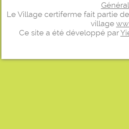
Générale
Le Village certiferme fait partie 
village
ww
Ce site a été développé par
Yi