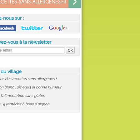
z-nous sur :
vez-vous à la newsletter
 du village
ez des recettes sans allergènes !
on blanc : oméga3 et bonne humeur
: l'alimentation sans gluten
 : 5 remèdes à base d'oignon