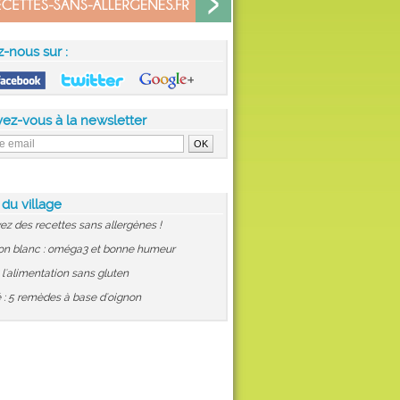
z-nous sur :
vez-vous à la newsletter
 du village
ez des recettes sans allergènes !
on blanc : oméga3 et bonne humeur
: l'alimentation sans gluten
 : 5 remèdes à base d'oignon