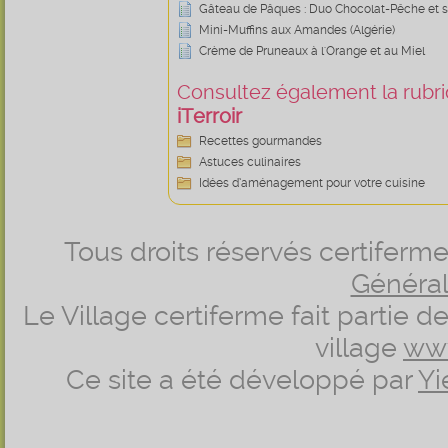
Gâteau de Pâques : Duo Chocolat-Pêche et 
Mini-Muffins aux Amandes (Algérie)
Crème de Pruneaux à l'Orange et au Miel
Consultez également la rubriq
iTerroir
Recettes gourmandes
Astuces culinaires
Idées d’aménagement pour votre cuisine
Tous droits réservés certifer
Générale
Le Village certiferme fait partie 
village
ww
Ce site a été développé par
Yi