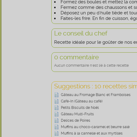
Formez des boules et mettez la c
Fermez comme des chaussons et so
Déposez un peu d'huile tiède et tou
Faites-les frire. En fin de cuisson, ég
Le conseil du chef
Recette idéale pour le goûter de nos e
0 commentaire
Aucun commentaire n'est lié à cette recette
Suggestions : 10 recettes sim
Gâteau au Fromage Blanc et Framboises
Café-In (Gâteau au café)
Petits Biscuits de Noël
Gâteau Multi-Fruits
Delices de Poires
Muffins au choco-caramel et beurre salé
Muffins à la cannelle et aux myrtilles