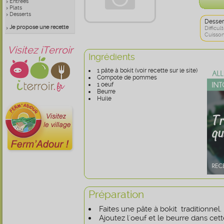
Entrées
Plats
Desserts
Desser
Je propose une recette
Difficult
Cuisson
Visitez iTerroir
Ingrédients
1 pâte à bokit (voir recette sur le site)
Compote de pommes
1 oeuf
Beurre
Huile
Préparation
Faites une pâte à bokit traditionnel.
Ajoutez l'oeuf et le beurre dans cett