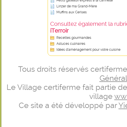
Petits gâteaux express à la cannelle
Linzer de ma Grand-Mère
Muffins aux Cerises
Consultez également la rubriq
iTerroir
Recettes gourmandes
Astuces culinaires
Idées d’aménagement pour votre cuisine
Tous droits réservés certifer
Générale
Le Village certiferme fait partie 
village
ww
Ce site a été développé par
Yi