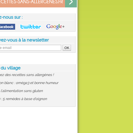
z-nous sur :
vez-vous à la newsletter
 du village
ez des recettes sans allergènes !
on blanc : oméga3 et bonne humeur
: l'alimentation sans gluten
 : 5 remèdes à base d'oignon