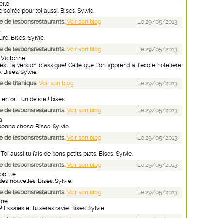
elle
soirée pour toi aussi. Bises. Sylvie.
 de lesbonsrestaurants.
Voir son blog
Le 29/05/2013
e
ûre. Bises. Sylvie.
 de lesbonsrestaurants.
Voir son blog
Le 29/05/2013
 Victorine
est la version classique! Celle que l'on apprend à l'école hôtelière!
. Bises. Sylvie.
 de titanique.
Voir son blog
Le 29/05/2013
en or !! un délice !!bises
 de lesbonsrestaurants.
Voir son blog
Le 29/05/2013
a
bonne chose. Bises. Sylvie.
 de lesbonsrestaurants.
Voir son blog
Le 29/05/2013
 Toi aussi tu fais de bons petits plats. Bises. Sylvie.
 de lesbonsrestaurants.
Voir son blog
Le 29/05/2013
pottte
des nouvelles. Bises. Sylvie.
 de lesbonsrestaurants.
Voir son blog
Le 29/05/2013
ine
! Essaies et tu seras ravie. Bises. Sylvie.