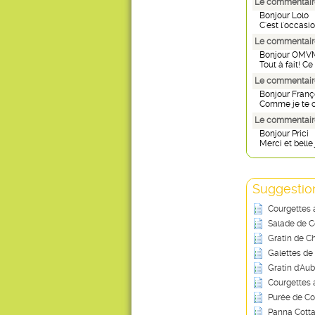
Le commentaire
Bonjour Lolo
C'est l'occasio
Le commentaire
Bonjour OMV
Tout à fait! Ce
Le commentaire
Bonjour Franç
Comme je te co
Le commentaire
Bonjour Prici
Merci et belle 
Suggestion
Courgettes a
Salade de C
Gratin de C
Galettes d
Gratin d'Au
Courgettes 
Purée de Co
Panna Cotta 