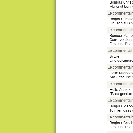
Bonjour Christ
Merci et bonne 
Le commentaire
Bonjour Émili
Oh! J'en suis s
Le commentaire
Bonjour Marie
Cette version 
C'est un délice
Le commentaire
Sylvie
Une cuisinière 
Le commentaire
Hello Michael
Ah! C'est une 
Le commentaire
Hello Annick
Tu es gentille.
Le commentaire
Bonjour Mapo
Tu m'en diras 
Le commentaire
Bonjour Sandr
C'est un délice