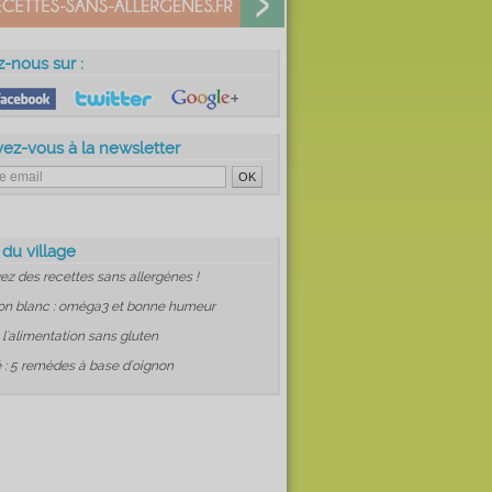
z-nous sur :
vez-vous à la newsletter
 du village
ez des recettes sans allergènes !
on blanc : oméga3 et bonne humeur
: l'alimentation sans gluten
 : 5 remèdes à base d'oignon