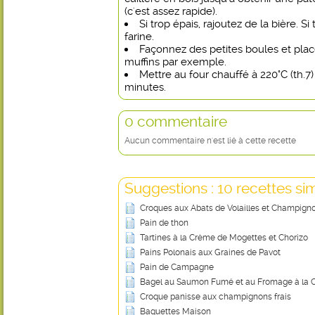
(c'est assez rapide).
Si trop épais, rajoutez de la bière. Si 
farine.
Façonnez des petites boules et pla
muffins par exemple.
Mettre au four chauffé à 220°C (th.7) 
minutes.
0 commentaire
Aucun commentaire n'est lié à cette recette
Suggestions : 10 recettes sim
Croques aux Abats de Volailles et Champign
Pain de thon
Tartines à la Crème de Mogettes et Chorizo
Pains Polonais aux Graines de Pavot
Pain de Campagne
Bagel au Saumon Fumé et au Fromage à la 
Croque panisse aux champignons frais
Baguettes Maison