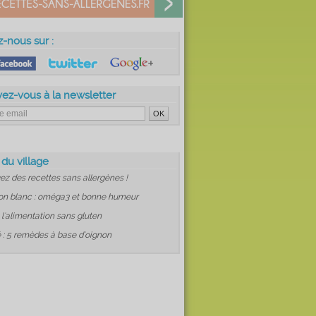
z-nous sur :
vez-vous à la newsletter
 du village
ez des recettes sans allergènes !
on blanc : oméga3 et bonne humeur
: l'alimentation sans gluten
 : 5 remèdes à base d'oignon