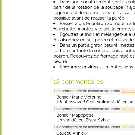
Dans une cocotte-minute, faites cuir
partir de la rotation de la soupape (n'a
légume est déjà rempli d'eau). Laissez
possible avant de réaliser la purée.
Passez alors le potiron au moulin à 
fourchette. Ajoutez-y le lait, la crème, l
Égouttez le thon et mélangez-le à l
Assaisonnez en sel, poivre et muscade.
Dans un plat à gratin beurré, mettez 
le thon sur toute la surface, puis ajoute
potiron. Recouvrez de fromage râpé et
beurre.
Enfournez environ 20 minutes sous le
18 commentaires
Le commentaire de lesbonsrestaurants.
Voir son
Bonsoir Marie Victorine
Il faut essayer! C'est vraiment déliceiux. 
Le commentaire de lesbonsrestaurants.
Voir son
Bonsoir Mapopotte
Un vrai délice. Bises. Sylvie.
Le commentaire de lesbonsrestaurants.
Voir son
Coucou Annick