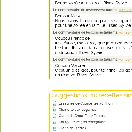
Bonne soirée à toi aussi. Bises. Sylvie.
Le commentaire de lesbonsrestaurants.
Voir son
Bonjour Mely
Nous avons trouvé ce plat très léger 
pour une soirée en famille. Bises. Sylvie.
Le commentaire de lesbonsrestaurants.
Voir son
Coucou Françoise
Il va falloir, moi aussi, que je m'occup
l'instant, ils sont dans la cave, au frai
distribution. Bises. Sylvie.
Le commentaire de lesbonsrestaurants.
Voir son
Coucou Vovone
C'est un plat idéal pour terminer les de
en réserve. Bises. Sylvie.
Suggestions : 10 recettes sim
Lasagnes de Courgettes au Thon
Charlotte aux Légumes
Gratin de Chou-Fleur Express
Courgettes façon bolognaise
Gratin de Blettes