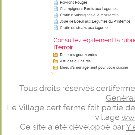
Poivrons Rouges
Champignons Farcis aux Légumes
Gratin d'Aubergines à la Mozzarella
Joue de Boeuf aux Légumes du Printemps
Gratin de steaks aux légumes
Consultez également la rubriq
iTerroir
Recettes gourmandes
Astuces culinaires
Idées d’aménagement pour votre cuisine
Tous droits réservés certifer
Générale
Le Village certiferme fait partie 
village
ww
Ce site a été développé par
Yi