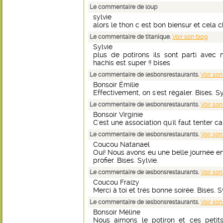
Le commentaire de loup
sylvie
alors le thon c est bon biensur et cela
Le commentaire de titanique.
Voir son blog
Sylvie
plus de potirons ils sont parti avec
hachis est super !! bises
Le commentaire de lesbonsrestaurants.
Voir son
Bonsoir Émilie
Effectivement, on s'est régaler. Bises. Sy
Le commentaire de lesbonsrestaurants.
Voir son
Bonsoir Virginie
C'est une association qu'il faut tenter car
Le commentaire de lesbonsrestaurants.
Voir son
Coucou Natanael
Oui! Nous avons eu une belle journée 
profier. Bises. Sylvie.
Le commentaire de lesbonsrestaurants.
Voir son
Coucou Fraizy
Merci à toi et très bonne soirée. Bises. S
Le commentaire de lesbonsrestaurants.
Voir son
Bonsoir Méline
Nous aimons le potiron et ces petits